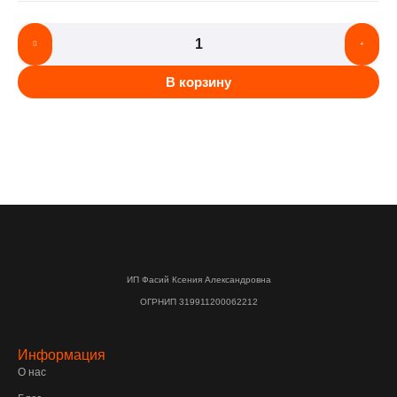
В корзину
ИП Фасий Ксения Александровна
ОГРНИП 319911200062212
Информация
О нас