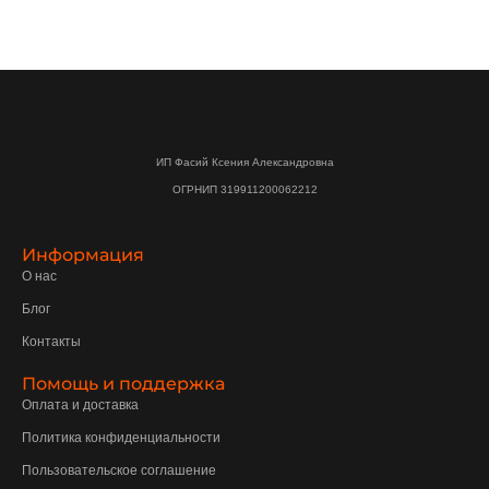
ИП Фасий Ксения Александровна
ОГРНИП 319911200062212
Информация
О нас
Блог
Контакты
Помощь и поддержка
Оплата и доставка
Политика конфиденциальности
Пользовательское соглашение