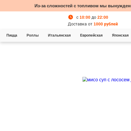
Из-за сложностей с топливом мы вынужден
с
10:00
до
22:00
Доставка от
1000 рублей
Пицца
Роллы
Итальянская
Европейская
Японская