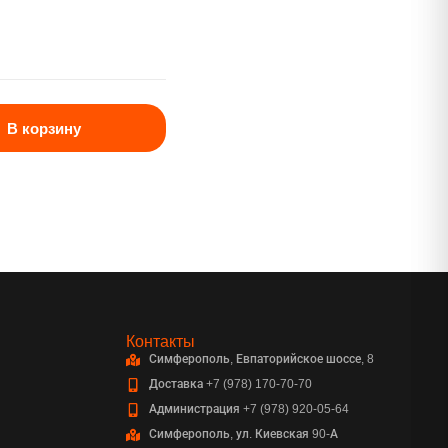
В корзину
Контакты
Симферополь, Евпаторийское шоссе, 8
Доставка +7 (978) 170-70-70
Администрация +7 (978) 920-05-64
Симферополь, ул. Киевская 90-А