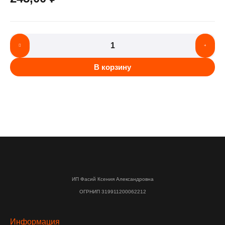
В корзину
ИП Фасий Ксения Александровна
ОГРНИП 319911200062212
Информация