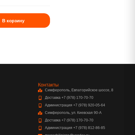
В корзину
Контакты
Симферополь, Евпаторийское шоссе, 8
Доставка +7 (978) 170-70-70
Администрация +7 (978) 920-05-64
Симферополь, ул. Киевская 90-А
Доставка +7 (978) 170-70-70
Администрация +7 (978) 812-86-85