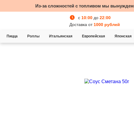
Из-за сложностей с топливом мы вынужден
с
10:00
до
22:00
Доставка от
1000 рублей
Пицца
Роллы
Итальянская
Европейская
Японская