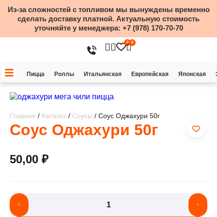
Из-за сложностей с топливом мы вынуждены временно
сделать доставку платной. Актуальную стоимость
уточняйте у менеджера:
+7 (978) 170-70-70
0
0
Пицца
Роллы
Итальянская
Европейская
Японская
Главная
/
Каталог
/
Соусы
/ Соус Оджахури 50г
Соус Оджахури 50г
50,00
₽