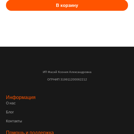
В корзину
ИП Фасий Ксения Александровна
ОГРНИП 319911200062212
Информация
О нас
Блог
Контакты
Помощь и поддержка