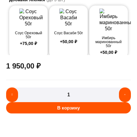
Соус Ореховый
Соус Васаби 50г
50г
Имбирь
+
50,00
₽
маринованный
+
75,00
₽
50г
+
50,00
₽
1 950,00
₽
В корзину