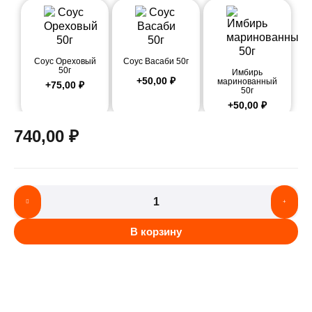
Соус Ореховый
Соус Васаби 50г
50г
Имбирь
+
50,00
₽
маринованный
+
75,00
₽
50г
+
50,00
₽
740,00
₽
В корзину