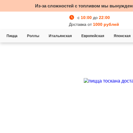
Из-за сложностей с топливом мы вынужден
с
10:00
до
22:00
Доставка от
1000 рублей
Пицца
Роллы
Итальянская
Европейская
Японская