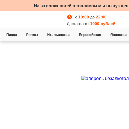
Из-за сложностей с топливом мы вынужден
с
10:00
до
22:00
Доставка от
1000 рублей
Пицца
Роллы
Итальянская
Европейская
Японская