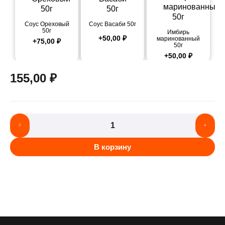
Соус Ореховый
Соус Васаби 50г
50г
Имбирь
+
50,00
₽
маринованный
+
75,00
₽
50г
+
50,00
₽
155,00
₽
В корзину