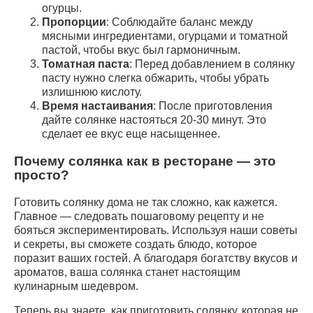
огурцы.
Пропорции
: Соблюдайте баланс между
мясными ингредиентами, огурцами и томатной
пастой, чтобы вкус был гармоничным.
Томатная паста
: Перед добавлением в солянку
пасту нужно слегка обжарить, чтобы убрать
излишнюю кислоту.
Время настаивания
: После приготовления
дайте солянке настояться 20-30 минут. Это
сделает ее вкус еще насыщеннее.
Почему солянка как в ресторане — это
просто?
Готовить солянку дома не так сложно, как кажется.
Главное — следовать пошаговому рецепту и не
бояться экспериментировать. Используя наши советы
и секреты, вы сможете создать блюдо, которое
поразит ваших гостей. А благодаря богатству вкусов и
ароматов, ваша солянка станет настоящим
кулинарным шедевром.
Теперь вы знаете, как приготовить солянку, которая не