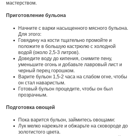
мастерством.
Приготовление бульона
Начните с варки насыщенного мясного бульона.
Для этого:
Говядину на кости тщательно промойте и
положите в большую кастрюлю с холодной
водой (около 2,5-3 литров).
Доведите воду до кипения, снимите пену,
уменьшите огонь и добавьте лавровый лист и
черный перец горошком.
Варите бульон 1,5-2 часа на слабом огне, чтобы
он стал наваристым.
Готовый бульон процедите, чтобы он был
прозрачным.
Подготовка овощей
Пока варится бульон, займитесь овощами:
Лук мелко нарежьте и обжарьте на сковороде до
золотистого цвета.