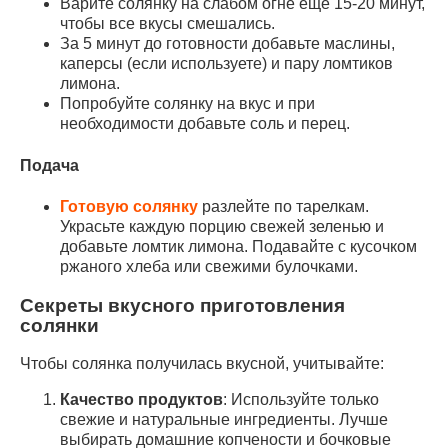
Варите солянку на слабом огне еще 15-20 минут,
чтобы все вкусы смешались.
За 5 минут до готовности добавьте маслины,
каперсы (если используете) и пару ломтиков
лимона.
Попробуйте солянку на вкус и при
необходимости добавьте соль и перец.
Подача
Готовую солянку
разлейте по тарелкам.
Украсьте каждую порцию свежей зеленью и
добавьте ломтик лимона. Подавайте с кусочком
ржаного хлеба или свежими булочками.
Секреты вкусного приготовления
солянки
Чтобы солянка получилась вкусной, учитывайте:
Качество продуктов
: Используйте только
свежие и натуральные ингредиенты. Лучше
выбирать домашние копчености и бочковые