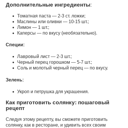
Дополнительные ингредиенты
:
Томатная паста — 2-3 ст. ложки;
Маслины или оливки — 10-15 шт.;
Лимон — 1 шт.;
Каперсы — по вкусу (необязательно).
Специи
:
Лавровый лист — 2-3 шт.;
Черный перец горошком — 5-7 шт.;
Соль и молотый черный перец — по вкусу.
Зелень
:
Укроп и петрушка для украшения.
Как приготовить солянку: пошаговый
рецепт
Следуя этому рецепту, вы сможете приготовить
солянку, как в ресторане, и удивить всех своим