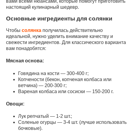
вами всеми нюансами, которые помогут приготовить
настоящий кулинарный шедевр.
Основные ингредиенты для солянки
Чтобы
солянка
получилась действительно
идеальной, нужно уделить внимание качеству и
свежести ингредиентов. Для классического варианта
вам понадобятся:
Мясная основа
:
Говядина на кости — 300-400 г;
Копчености (бекон, копченая колбаса или
ветчина) — 200-300 г;
Вареная колбаса или сосиски — 150-200 г.
Овощи
:
Лук репчатый — 1-2 шт.;
Соленые огурцы — 3-4 шт. (лучше использовать
бочковые).