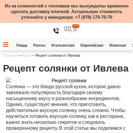
Из-за сложностей с топливом мы вынуждены временно
сделать доставку платной. Актуальную стоимость
уточняйте у менеджера:
+7 (978) 170-70-70
0
0
Пицца
Роллы
Итальянская
Европейская
Японская
Главная
—
Блог
—
Рецепт солянки от Ивлева
Рецепт солянки от Ивлева
Солянка — это блюдо русской кухни, которое давно
завоевало популярность благодаря своему
насыщенному вкусу и разнообразию ингредиентов.
Однако, существует мнение, что приготовить,
действительно вкусную солянку, очень сложно. Чтобы
научиться готовить вкусную солянку, как в ресторане,
важно знать несколько секретов и следовать
проверенному рецепту. В этой статье мы поделимся с