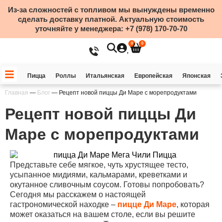
Из-за сложностей с топливом мы вынуждены временно
сделать доставку платной. Актуальную стоимость
уточняйте у менеджера:
+7 (978) 170-70-70
0
0
Пицца
Роллы
Итальянская
Европейская
Японская
Главная
—
Блог
—
Рецепт новой пиццы Ди Маре с морепродуктами
Рецепт новой пиццы Ди
Маре с морепродуктами
Представьте себе мягкое, чуть хрустящее тесто,
усыпанное мидиями, кальмарами, креветками и
окутанное сливочным соусом. Готовы попробовать?
Сегодня мы расскажем о настоящей
гастрономической находке –
пицце Ди Маре
, которая
может оказаться на вашем столе, если вы решите