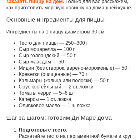
заказать пиццу на дом
.
Только для вас расскажем,
как приготовить морскую новинку на домашней кухне.
Основные ингредиенты для пиццы
Ингредиенты на 1 пиццу диаметром 30 см:
Тесто для пиццы — 250–300 г
Сыр моцарелла — 100 г
Сыр голландский — 50 г
Сыр маасдам — 50 г
Мидии (без створок, варено-мороженые) — 50 г
Креветки (очищенные) — 70 г
Кальмары (кольца или полоски) — 50 г
Соус коктейльный — 2 ст. ложки
Томаты черри — 5–6 шт.
Каперсы — 1 ст. ложка
Оливковое масло — 1 ч. ложка
Шаг за шагом: готовим Ди Маре дома
Подготовьте тесто.
Раскатайте тесто на пергаментной бумаге в круг