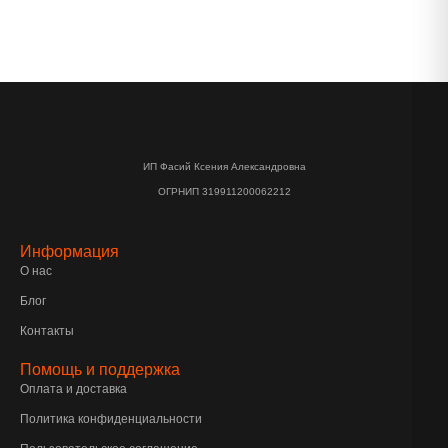
ИП Фасий Ксения Александровна
ОГРНИП 319911200062212
Информация
О нас
Блог
Контакты
Помощь и поддержка
Оплата и доставка
Политика конфиденциальности