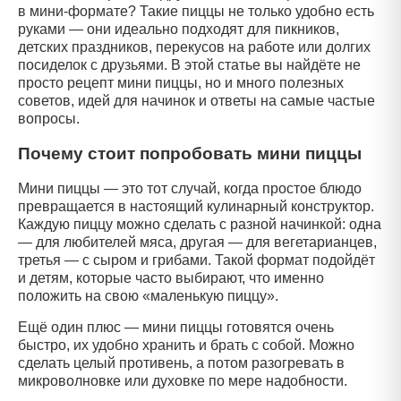
в мини-формате? Такие пиццы не только удобно есть
руками — они идеально подходят для пикников,
детских праздников, перекусов на работе или долгих
посиделок с друзьями. В этой статье вы найдёте не
просто рецепт мини пиццы, но и много полезных
советов, идей для начинок и ответы на самые частые
вопросы.
Почему стоит попробовать мини пиццы
Мини пиццы — это тот случай, когда простое блюдо
превращается в настоящий кулинарный конструктор.
Каждую пиццу можно сделать с разной начинкой: одна
— для любителей мяса, другая — для вегетарианцев,
третья — с сыром и грибами. Такой формат подойдёт
и детям, которые часто выбирают, что именно
положить на свою «маленькую пиццу».
Ещё один плюс — мини пиццы готовятся очень
быстро, их удобно хранить и брать с собой. Можно
сделать целый противень, а потом разогревать в
микроволновке или духовке по мере надобности.