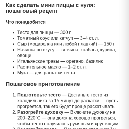
Как сделать мини пиццы с нуля:
пошаговый рецепт
Что понадобится
Тесто для пиццы — 300 г
Томатный соус или кетчуп — 3–4 ст. л.
Сыр (моцарелла или любой плавкий) — 150 г
Начинка по вкусу — ветчина, колбаса, курица,
овощи
Итальянские травы — орегано, базилик
Растительное масло — 1–2 ст. л.
Мука — для раскатки теста
Пошаговое приготовление
Подготовьте тесто
—
Достаньте тесто из
холодильника за 15 минут до раскатки — пусть
прогреется, так его будет проще раскатывать.
Разогрейте духовку
—
Включите духовку на
200–220°C — она должна хорошо прогреться,
чтобы тесто получилось румяным и хрустящим.