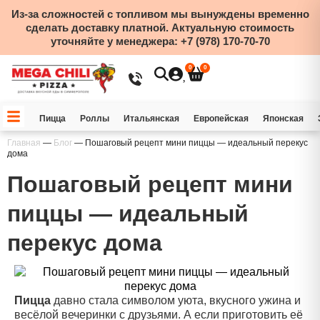
Из-за сложностей с топливом мы вынуждены временно
сделать доставку платной. Актуальную стоимость
уточняйте у менеджера:
+7 (978) 170-70-70
0
0
Пицца
Роллы
Итальянская
Европейская
Японская
Главная
—
Блог
—
Пошаговый рецепт мини пиццы — идеальный перекус
дома
Пошаговый рецепт мини
пиццы — идеальный
перекус дома
Пицца
давно стала символом уюта, вкусного ужина и
весёлой вечеринки с друзьями. А если приготовить её