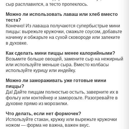
сыр расплавился, а тесто пропеклось.
Можно ли использовать лаваш или хлеб вместо
теста?
Конечно! Из лаваша получаются супербыстрые мини
пиццы: вырежьте кружочки, смажьте соусом, добавьте
начинку и обжарьте на сухой сковороде или запеките
в духовке.
Как сделать мини пиццы менее калорийными?
Возьмите больше овощей, замените сыр на нежирный
или используйте меньше сыра. Вместо колбасы
используйте курицу или индейку.
Можно ли замораживать уже готовые мини
пиццы?
Да! Дайте пиццам полностью остыть, заверните их в
фольгу или контейнер и заморозьте. Разогревайте в
духовке прямо из морозилки.
Что делать, если нет формочек?
Используйте стакан, кружку или вырежьте кружочки
ножом — форма не важна, важен вкус.