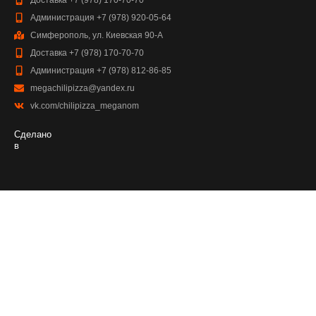
Администрация +7 (978) 920-05-64
Симферополь, ул. Киевская 90-А
Доставка +7 (978) 170-70-70
Администрация +7 (978) 812-86-85
megachilipizza@yandex.ru
vk.com/chilipizza_meganom
Сделано
в