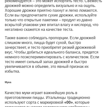
рекомендуется – это может испортить тесто. Свежесть
дрожжей можно определить визуально и на ощупь.
Хорошие дрожжи приятно пахнут и легко ломаются.
Если вы предпочитаете сухие дрожжи, используйте
только что открытые пакетики – продукт из давно
вскрытой упаковки уже впитал влагу и кислород, что
негативно скажется на качестве теста.
Также важно соблюдать пропорции. Если дрожжей
слишком много, пицца будет сухой, быстро
зачерствеет, и тесто приобретет резкий дрожжевой
вкус. Чтобы добиться идеального баланса, придется
немного поэкспериментировать с количеством. Если
тесто имеет сильный запах дрожжей и быстро
увеличивается в объеме, это явный признак их
избытка.
Мука
Качество муки играет важнейшую роль в
приготовлении пиццы. Итальянцы традиционно
используют сорта с маркировкой
«00»
, которые