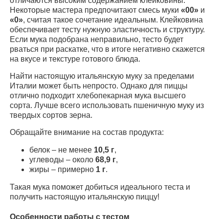
отличаются высоким содержанием клейковины.
Некоторые мастера предпочитают смесь муки
«00»
и
«0»
, считая такое сочетание идеальным. Клейковина
обеспечивает тесту нужную эластичность и структуру.
Если мука подобрана неправильно, тесто будет
рваться при раскатке, что в итоге негативно скажется
на вкусе и текстуре готового блюда.
Найти настоящую итальянскую муку за пределами
Италии может быть непросто. Однако для пиццы
отлично подходит хлебопекарная мука высшего
сорта. Лучше всего использовать пшеничную муку из
твердых сортов зерна.
Обращайте внимание на состав продукта:
белок – не менее
10,5 г
,
углеводы – около
68,9 г
,
жиры – примерно
1 г
.
Такая мука поможет добиться идеального теста и
получить настоящую итальянскую пиццу!
Особенности работы с тестом