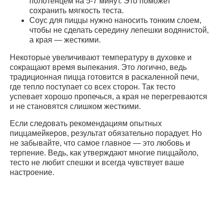
полотенцем на 5-7 минут. Это поможет
сохранить мягкость теста.
Соус для пиццы нужно наносить тонким слоем,
чтобы не сделать середину лепешки водянистой,
а края — жесткими.
Некоторые увеличивают температуру в духовке и
сокращают время выпекания. Это логично, ведь
традиционная пицца готовится в раскаленной печи,
где тепло поступает со всех сторон. Так тесто
успевает хорошо пропечься, а края не перегреваются
и не становятся слишком жесткими.
Если следовать рекомендациям опытных
пиццамейкеров, результат обязательно порадует. Но
не забывайте, что самое главное — это любовь и
терпение. Ведь, как утверждают многие пиццайоло,
тесто не любит спешки и всегда чувствует ваше
настроение.