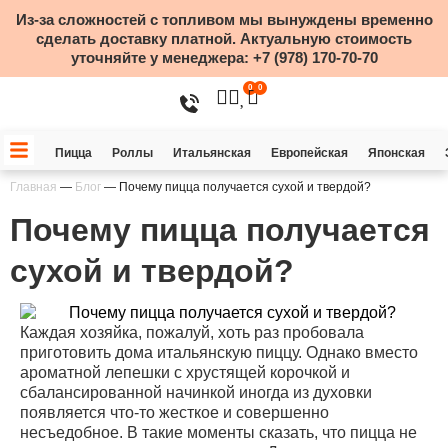
Из-за сложностей с топливом мы вынуждены временно
сделать доставку платной. Актуальную стоимость
уточняйте у менеджера:
+7 (978) 170-70-70
0
0
Пицца
Роллы
Итальянская
Европейская
Японская
Главная
—
Блог
—
Почему пицца получается сухой и твердой?
Почему пицца получается
сухой и твердой?
Каждая хозяйка, пожалуй, хоть раз пробовала
приготовить дома итальянскую пиццу. Однако вместо
ароматной лепешки с хрустящей корочкой и
сбалансированной начинкой иногда из духовки
появляется что-то жесткое и совершенно
несъедобное. В такие моменты сказать, что пицца не