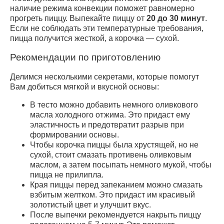
наличие режима конвекции поможет равномерно
прогреть пиццу. Выпекайте пиццу от
20 до 30 минут
.
Если не соблюдать эти температурные требования,
пицца получится жесткой, а корочка — сухой.
Рекомендации по приготовлению
Делимся несколькими секретами, которые помогут
Вам добиться мягкой и вкусной основы:
В тесто можно добавить немного оливкового
масла холодного отжима. Это придаст ему
эластичность и предотвратит разрыв при
формировании основы.
Чтобы корочка пиццы была хрустящей, но не
сухой, стоит смазать противень оливковым
маслом, а затем посыпать немного мукой, чтобы
пицца не прилипла.
Края пиццы перед запеканием можно смазать
взбитым желтком. Это придаст им красивый
золотистый цвет и улучшит вкус.
После выпечки рекомендуется накрыть пиццу