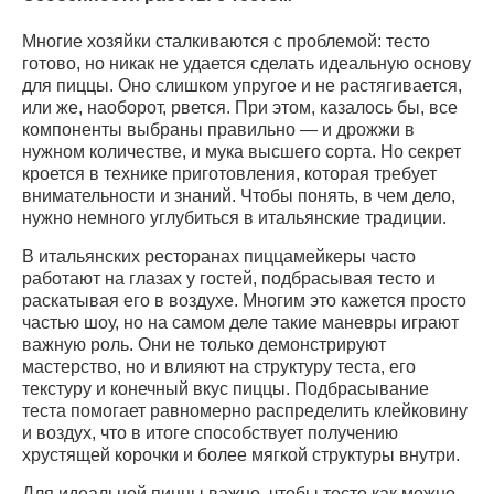
Многие хозяйки сталкиваются с проблемой: тесто
готово, но никак не удается сделать идеальную основу
для пиццы. Оно слишком упругое и не растягивается,
или же, наоборот, рвется. При этом, казалось бы, все
компоненты выбраны правильно — и дрожжи в
нужном количестве, и мука высшего сорта. Но секрет
кроется в технике приготовления, которая требует
внимательности и знаний. Чтобы понять, в чем дело,
нужно немного углубиться в итальянские традиции.
В итальянских ресторанах пиццамейкеры часто
работают на глазах у гостей, подбрасывая тесто и
раскатывая его в воздухе. Многим это кажется просто
частью шоу, но на самом деле такие маневры играют
важную роль. Они не только демонстрируют
мастерство, но и влияют на структуру теста, его
текстуру и конечный вкус пиццы. Подбрасывание
теста помогает равномерно распределить клейковину
и воздух, что в итоге способствует получению
хрустящей корочки и более мягкой структуры внутри.
Для идеальной пиццы важно, чтобы тесто как можно