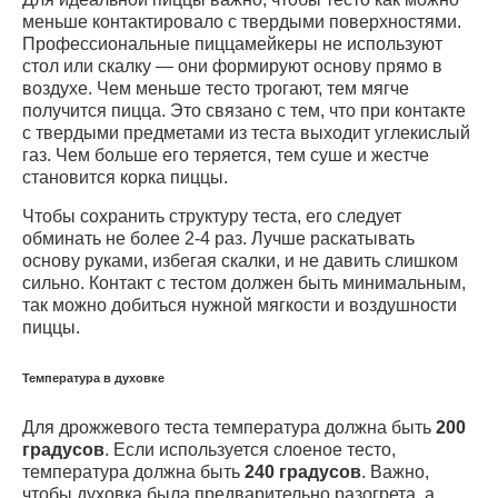
меньше контактировало с твердыми поверхностями.
Профессиональные пиццамейкеры не используют
стол или скалку — они формируют основу прямо в
воздухе. Чем меньше тесто трогают, тем мягче
получится пицца. Это связано с тем, что при контакте
с твердыми предметами из теста выходит углекислый
газ. Чем больше его теряется, тем суше и жестче
становится корка пиццы.
Чтобы сохранить структуру теста, его следует
обминать не более 2-4 раз. Лучше раскатывать
основу руками, избегая скалки, и не давить слишком
сильно. Контакт с тестом должен быть минимальным,
так можно добиться нужной мягкости и воздушности
пиццы.
Температура в духовке
Для дрожжевого теста температура должна быть
200
градусов
. Если используется слоеное тесто,
температура должна быть
240 градусов
. Важно,
чтобы духовка была предварительно разогрета, а