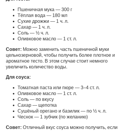
Пшеничная мука — 300 г
Тёплая вода — 180 мл
Сухие дрожжи — 1 ч. л.
Сахар — 1 ч. л.
Соль — ½ ч. л.
Оливковое масло — 1 ст. л.
Совет:
Можно заменить часть пшеничной муки
цельнозерновой, чтобы получить более плотное и
ароматное тесто. В этом случае стоит немного
увеличить количество воды.
Для соуса:
Томатная паста или пюре — 3–4 ст. л.
Оливковое масло — 1 ст. л.
Соль — по вкусу
Сахар — щепотка
Сушёный орегано и базилик — по ½ ч. л.
Чеснок — 1 зубчик (по желанию)
Совет:
Отличный вкус соуса можно получить, если