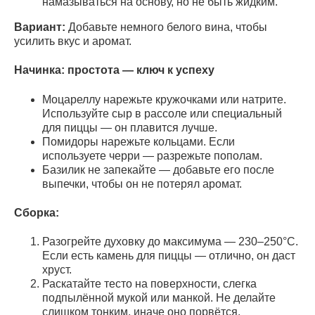
намазываться на основу, но не быть жидким.
Вариант:
Добавьте немного белого вина, чтобы
усилить вкус и аромат.
Начинка: простота — ключ к успеху
Моцареллу нарежьте кружочками или натрите.
Используйте сыр в рассоле или специальный
для пиццы — он плавится лучше.
Помидоры нарежьте кольцами. Если
используете черри — разрежьте пополам.
Базилик не запекайте — добавьте его после
выпечки, чтобы он не потерял аромат.
Сборка:
Разогрейте духовку до максимума — 230–250°C.
Если есть камень для пиццы — отлично, он даст
хруст.
Раскатайте тесто на поверхности, слегка
подпылённой мукой или манкой. Не делайте
слишком тонким, иначе оно порвётся.