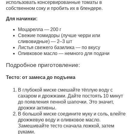
использовать консервированные томаты в
собственном соку и пробить их в блендере.
Для начинки:
Моцарелла — 200 г
Свежие помидоры (лучше черри или
сливовидные) — 2–3 шт
Листья свежего базилика — по вкусу
Оливковое масло — немного для подачи
Подробное приготовление:
Тесто: от замеса до подъема
В глубокой миске смешайте тёплую воду с
сахаром и дрожжами. Дайте постоять 10 минут
до появления пенной шапочки. Это значит,
дрожжи активны.
В большой миске соедините муку и соль, влейте
дрожжевую воду и оливковое масло.
Замешивайте тесто сначала ложкой, затем
руками.