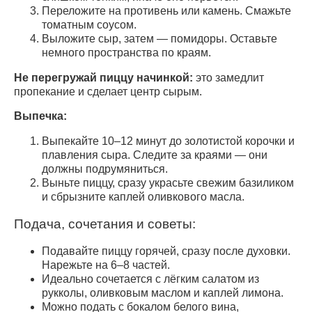
Переложите на противень или камень. Смажьте
томатным соусом.
Выложите сыр, затем — помидоры. Оставьте
немного пространства по краям.
Не перегружай пиццу начинкой:
это замедлит
пропекание и сделает центр сырым.
Выпечка:
Выпекайте 10–12 минут до золотистой корочки и
плавления сыра. Следите за краями — они
должны подрумяниться.
Выньте пиццу, сразу украсьте свежим базиликом
и сбрызните каплей оливкового масла.
Подача, сочетания и советы:
Подавайте пиццу горячей, сразу после духовки.
Нарежьте на 6–8 частей.
Идеально сочетается с лёгким салатом из
рукколы, оливковым маслом и каплей лимона.
Можно подать с бокалом белого вина,