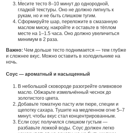
Месите тесто 8–10 минут до однородной,
гладкой текстуры. Оно не должно липнуть к
рукам, но и не быть слишком тугим.
Сформируйте шар, переложите в смазанную
маслом миску, накройте и оставьте в тёплом
месте на 1–1.5 часа. Оно должно увеличиться
минимум в 2 раза.
Важно:
Чем дольше тесто поднимается — тем глубже
и сложнее вкус. Можно оставить в холодильнике на
ночь.
Соус — ароматный и насыщенный
В небольшой сковороде разогрейте оливковое
масло. Обжарьте измельчённый чеснок до
золотистого цвета.
Добавьте томатную пасту или пюре, специи и
щепотку сахара. Тушите на медленном огне 5–7
минут, чтобы вкус стал концентрированным.
Если соус получился слишком густым —
разбавьте ложкой воды. Соус должен легко