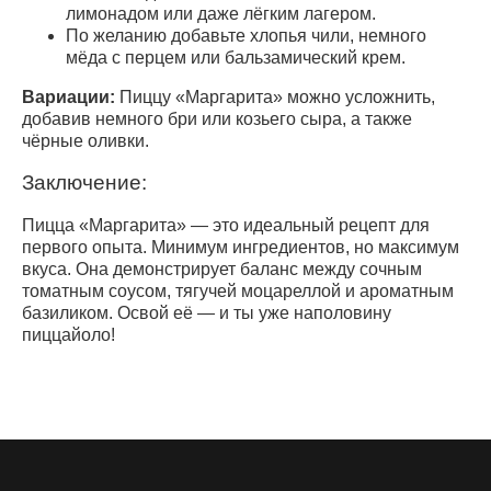
лимонадом или даже лёгким лагером.
По желанию добавьте хлопья чили, немного
мёда с перцем или бальзамический крем.
Вариации:
Пиццу «Маргарита» можно усложнить,
добавив немного бри или козьего сыра, а также
чёрные оливки.
Заключение:
Пицца «Маргарита» — это идеальный рецепт для
первого опыта. Минимум ингредиентов, но максимум
вкуса. Она демонстрирует баланс между сочным
томатным соусом, тягучей моцареллой и ароматным
базиликом. Освой её — и ты уже наполовину
пиццайоло!