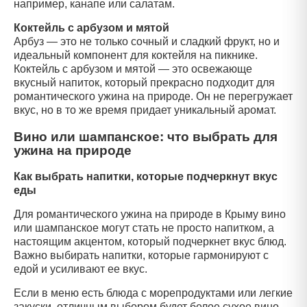
например, канапе или салатам.
Коктейль с арбузом и мятой
Арбуз — это не только сочный и сладкий фрукт, но и
идеальный компонент для коктейля на пикнике.
Коктейль с арбузом и мятой — это освежающе
вкусный напиток, который прекрасно подходит для
романтического ужина на природе. Он не перегружает
вкус, но в то же время придает уникальный аромат.
Вино или шампанское: что выбрать для
ужина на природе
Как выбрать напитки, которые подчеркнут вкус
еды
Для романтического ужина на природе в Крыму вино
или шампанское могут стать не просто напитком, а
настоящим акцентом, который подчеркнет вкус блюд.
Важно выбирать напитки, которые гармонируют с
едой и усиливают ее вкус.
Если в меню есть блюда с морепродуктами или легкие
закуски, отличным выбором будет белое сухое вино.