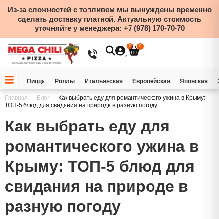
Из-за сложностей с топливом мы вынуждены временно
сделать доставку платной. Актуальную стоимость
уточняйте у менеджера:
+7 (978) 170-70-70
0
0
Пицца
Роллы
Итальянская
Европейская
Японская
Главная
—
Блог
—
Как выбрать еду для романтического ужина в Крыму:
ТОП-5 блюд для свидания на природе в разную погоду
Как выбрать еду для
романтического ужина в
Крыму: ТОП-5 блюд для
свидания на природе в
разную погоду