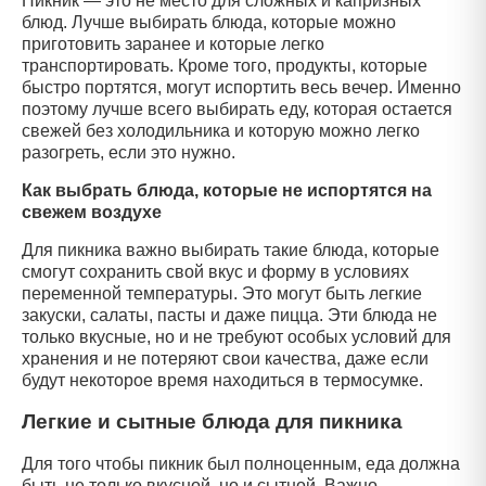
Пикник — это не место для сложных и капризных
блюд. Лучше выбирать блюда, которые можно
приготовить заранее и которые легко
транспортировать. Кроме того, продукты, которые
быстро портятся, могут испортить весь вечер. Именно
поэтому лучше всего выбирать еду, которая остается
свежей без холодильника и которую можно легко
разогреть, если это нужно.
Как выбрать блюда, которые не испортятся на
свежем воздухе
Для пикника важно выбирать такие блюда, которые
смогут сохранить свой вкус и форму в условиях
переменной температуры. Это могут быть легкие
закуски, салаты, пасты и даже пицца. Эти блюда не
только вкусные, но и не требуют особых условий для
хранения и не потеряют свои качества, даже если
будут некоторое время находиться в термосумке.
Легкие и сытные блюда для пикника
Для того чтобы пикник был полноценным, еда должна
быть не только вкусной, но и сытной. Важно