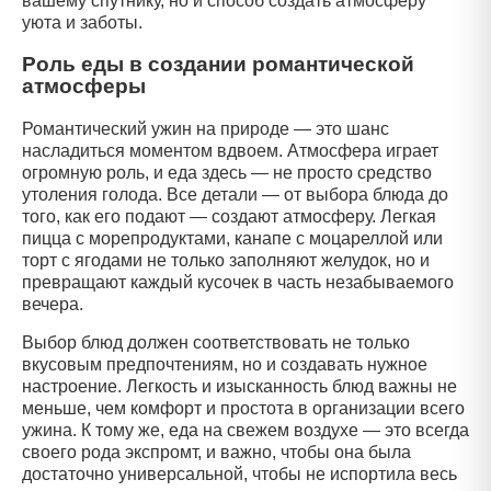
вашему спутнику, но и способ создать атмосферу
уюта и заботы.
Роль еды в создании романтической
атмосферы
Романтический ужин на природе — это шанс
насладиться моментом вдвоем. Атмосфера играет
огромную роль, и еда здесь — не просто средство
утоления голода. Все детали — от выбора блюда до
того, как его подают — создают атмосферу. Легкая
пицца с морепродуктами, канапе с моцареллой или
торт с ягодами не только заполняют желудок, но и
превращают каждый кусочек в часть незабываемого
вечера.
Выбор блюд должен соответствовать не только
вкусовым предпочтениям, но и создавать нужное
настроение. Легкость и изысканность блюд важны не
меньше, чем комфорт и простота в организации всего
ужина. К тому же, еда на свежем воздухе — это всегда
своего рода экспромт, и важно, чтобы она была
достаточно универсальной, чтобы не испортила весь